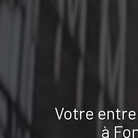
Votre entre
à Fo