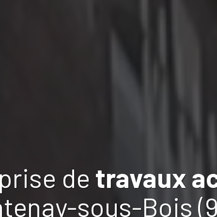
prise de
travaux
a
ntenay-sous-Bois (9