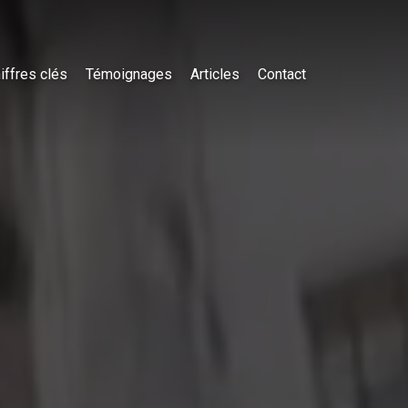
iffres clés
Témoignages
Articles
Contact