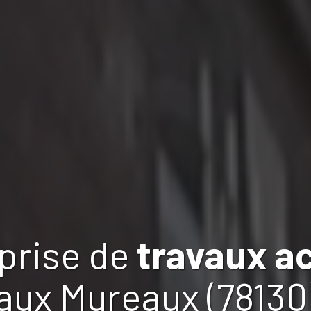
prise de
travaux
a
aux Mureaux (78130