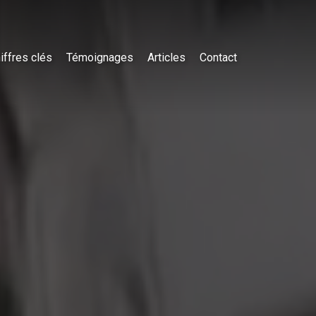
iffres clés
Témoignages
Articles
Contact