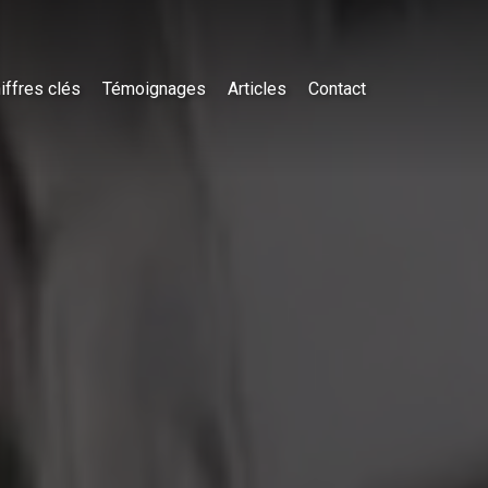
iffres clés
Témoignages
Articles
Contact