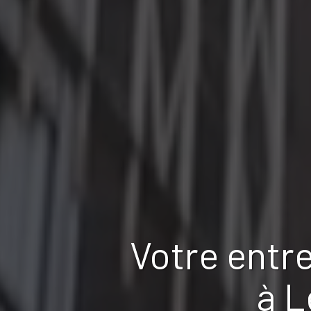
Votre entr
à L