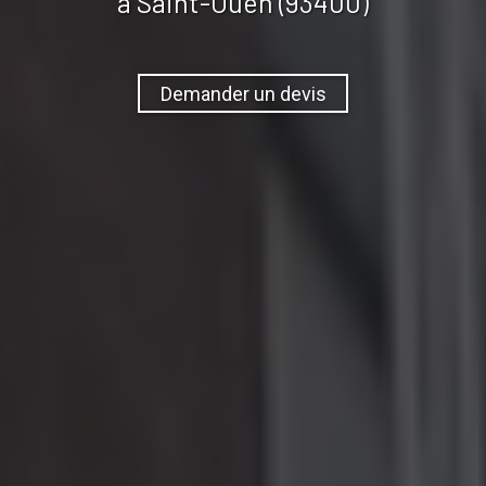
à Saint-Ouen (93400)
Demander un devis