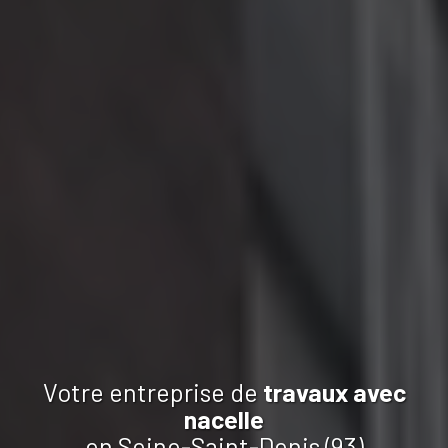
Votre entreprise de
travaux
avec
nacelle
en Seine-Saint-Denis (93)