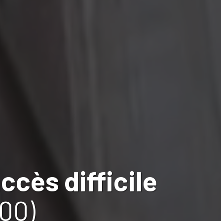
ccès difficile
400)