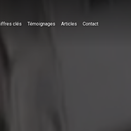
iffres clés
Témoignages
Articles
Contact