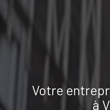
Votre entrep
à V