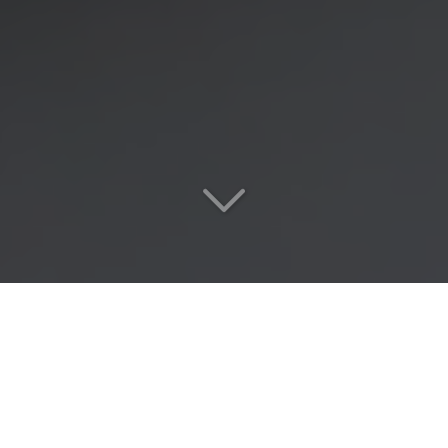
Les travaux
en hauteur
dans les règles de l'art