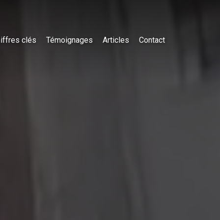
iffres clés
Témoignages
Articles
Contact