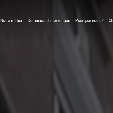
Notre métier
Domaines d'intervention
Pourquoi nous ?
Ch