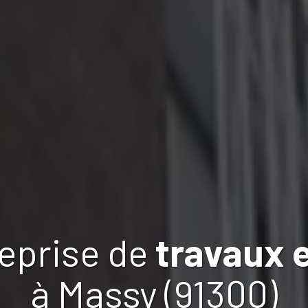
reprise de
travaux
à Massy (91300)