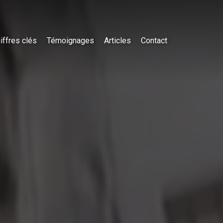
iffres clés
Témoignages
Articles
Contact