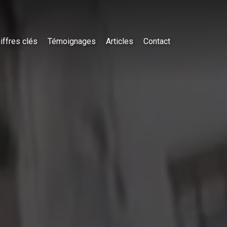
iffres clés
Témoignages
Articles
Contact