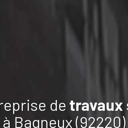
reprise de
travaux
à Bagneux (92220)