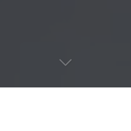
Les travaux
sur corde
dans les règles de l'art