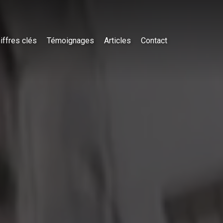
iffres clés
Témoignages
Articles
Contact