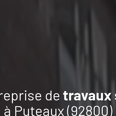
reprise de
travaux
à Puteaux (92800)