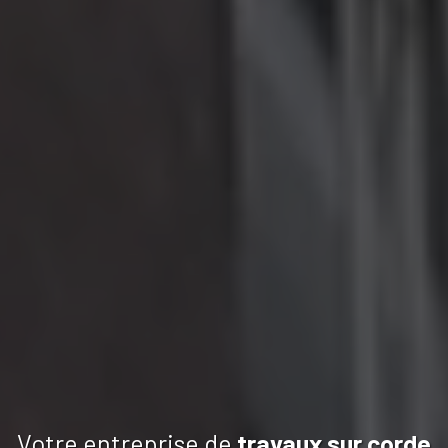
Votre entreprise de
travaux
sur corde