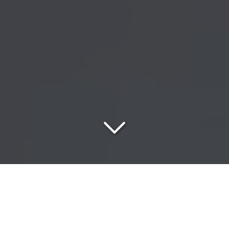
Les travaux
sur corde
dans les règles de l'art